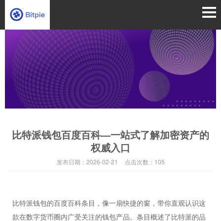
比特派钱包百度百科—一站式了解加密资产的
权威入口
发布日期：
2026-02-21
点击次数：
105
比特派钱包的百度百科条目，像一扇快捷的窗，带你直观认识这
款在数字货币圈内广受关注的钱包产品。条目概述了比特派的品